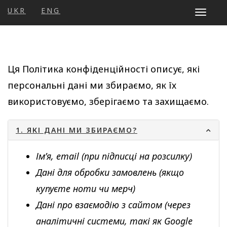
UKR
ENG
Toggle
navigat
Ця Політика конфіденційності описує, які
персональні дані ми збираємо, як їх
використовуємо, зберігаємо та захищаємо.
1. ЯКІ ДАНІ МИ ЗБИРАЄМО?
Ім’я, email (при підписці на розсилку)
Дані для обробки замовлень (якщо
купуєте ноти чи мерч)
Дані про взаємодію з сайтом (через
аналітичні системи, такі як Google